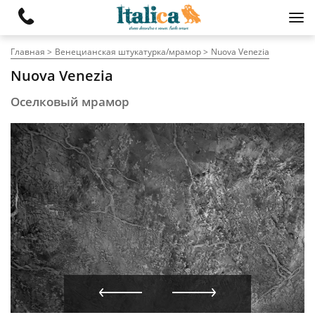
Главная
Венецианская штукатурка/мрамор
Nuova Venezia
Nuova Venezia
Оселковый мрамор