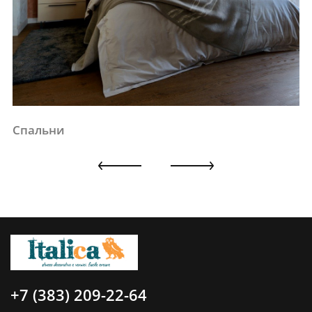
Спальни
К
+7 (383) 209-22-64